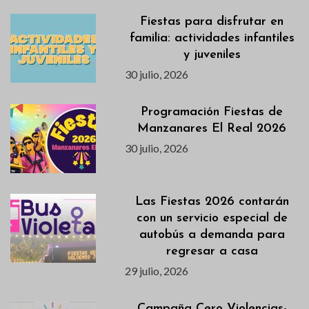
Fiestas para disfrutar en
familia: actividades infantiles
y juveniles
30 julio, 2026
Programación Fiestas de
Manzanares El Real 2026
30 julio, 2026
Las Fiestas 2026 contarán
con un servicio especial de
autobús a demanda para
regresar a casa
29 julio, 2026
Campaña Cero Violencias-