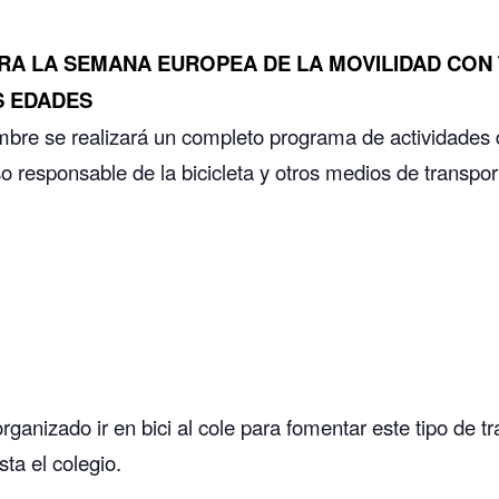
A LA SEMANA EUROPEA DE LA MOVILIDAD CON 
S EDADES
mbre se realizará un completo programa de actividades d
so responsable de la bicicleta y otros medios de transpor
ganizado ir en bici al cole para fomentar este tipo de t
ta el colegio.