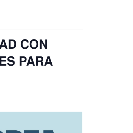
DAD CON
DES PARA