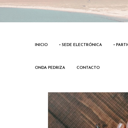
INICIO
▫️ SEDE ELECTRÓNICA
▫️ PART
ONDA PEDRIZA
CONTACTO