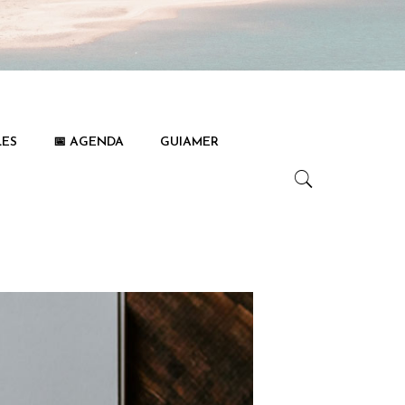
LES
📅 AGENDA
GUIAMER