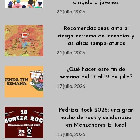
dirigido a jóvenes
23 julio, 2026
Recomendaciones ante el
riesgo extremo de incendios y
las altas temperaturas
21 julio, 2026
¿Qué hacer este fin de
semana del 17 al 19 de julio?
17 julio, 2026
Pedriza Rock 2026: una gran
noche de rock y solidaridad
en Manzanares El Real
15 julio, 2026