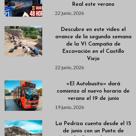
Real este verano
22 junio, 2026
Descubre en este vídeo el
avance de la segunda semana
de la VI Campaña de
Excavación en el Castillo
Viejo
22 junio, 2026
«El Autobusito» dará
comienzo al nuevo horario de
verano el 19 de junio
19 junio, 2026
La Pedriza cuenta desde el 15
de junio con un Punto de