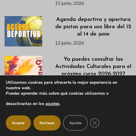
15 junio, 2026
Agenda deportiva y apertura
de pistas para uso libre del 12
al 14 de junio
12 junio, 2026
Ya puedes consultar las
Actividades Culturales para el
próximo curso 2026-2027
11 junio, 2026
Utilizamos cookies para ofrecerte la mejor experiencia en
nuestra web.
Puedes aprender más sobre qué cookies utilizamos o
La apertura de la Piscina
desactivarlas en los
ajustes
.
Municipal queda aplazada
temporalmente por una
incidencia técnica
CERRAR EL BANNER
Aceptar
Rechazar
Ajustes
11 junio, 2026