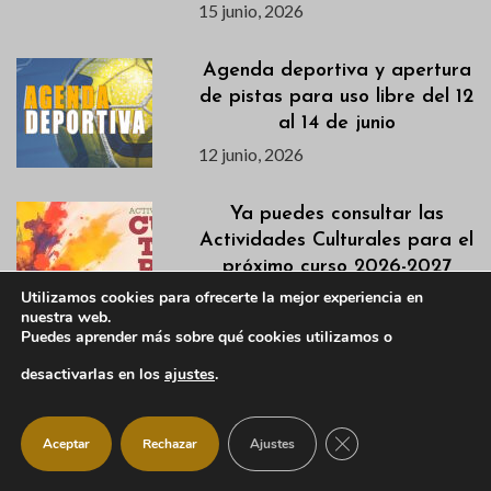
15 junio, 2026
Agenda deportiva y apertura
de pistas para uso libre del 12
al 14 de junio
12 junio, 2026
Ya puedes consultar las
Actividades Culturales para el
próximo curso 2026-2027
11 junio, 2026
Utilizamos cookies para ofrecerte la mejor experiencia en
nuestra web.
Puedes aprender más sobre qué cookies utilizamos o
La apertura de la Piscina
desactivarlas en los
ajustes
.
Municipal queda aplazada
temporalmente por una
incidencia técnica
CERRAR EL BANNER
Aceptar
Rechazar
Ajustes
11 junio, 2026