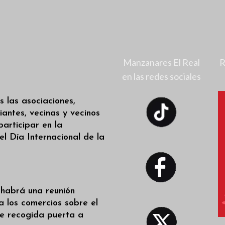
Manzanares El Real
R
en las redes sociales
s las asociaciones,
iantes, vecinas y vecinos
participar en la
l Día Internacional de la
 habrá una reunión
a los comercios sobre el
de recogida puerta a