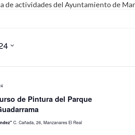
da de actividades del Ayuntamiento de Man
24
24
urso de Pintura del Parque
 Guadarrama
éndez"
C. Cañada, 26, Manzanares El Real