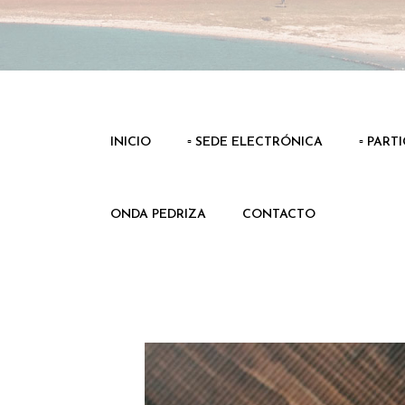
INICIO
▫️ SEDE ELECTRÓNICA
▫️ PART
ONDA PEDRIZA
CONTACTO