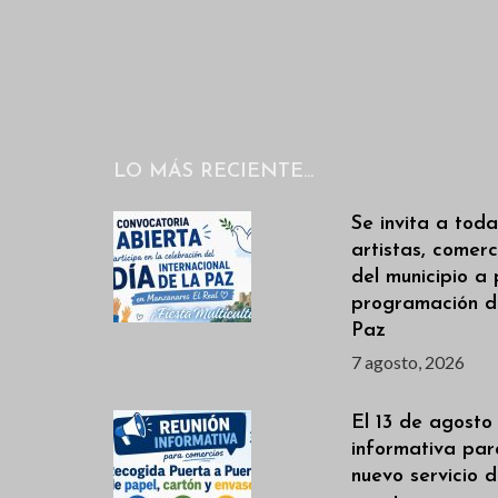
LO MÁS RECIENTE…
Se invita a toda
artistas, comerc
del municipio a 
programación de
Paz
7 agosto, 2026
El 13 de agosto
informativa par
nuevo servicio 