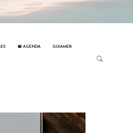
LES
📅 AGENDA
GUIAMER