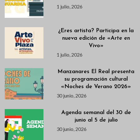
1 julio, 2026
¿Eres artista? Participa en la
nueva edición de «Arte en
Vivo»
1 julio, 2026
Manzanares El Real presenta
su programación cultural
«Noches de Verano 2026»
30 junio, 2026
Agenda semanal del 30 de
junio al 5 de julio
30 junio, 2026