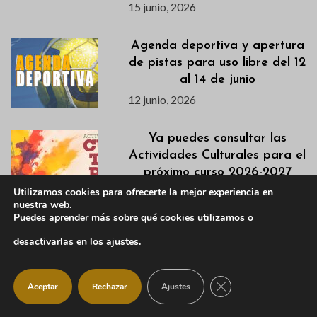
15 junio, 2026
Agenda deportiva y apertura
de pistas para uso libre del 12
al 14 de junio
12 junio, 2026
Ya puedes consultar las
Actividades Culturales para el
próximo curso 2026-2027
11 junio, 2026
Utilizamos cookies para ofrecerte la mejor experiencia en
nuestra web.
Puedes aprender más sobre qué cookies utilizamos o
La apertura de la Piscina
desactivarlas en los
ajustes
.
Municipal queda aplazada
temporalmente por una
incidencia técnica
CERRAR EL BANNER
Aceptar
Rechazar
Ajustes
11 junio, 2026