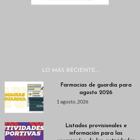
LO MÁS RECIENTE…
Farmacias de guardia para
agosto 2026
1 agosto, 2026
Listados provisionales e
información para las