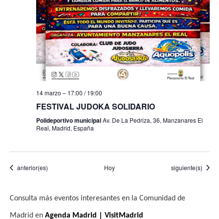
14 marzo – 17:00
/
19:00
FESTIVAL JUDOKA SOLIDARIO
Polideportivo municipal
Av. De La Pedriza, 36, Manzanares El
Real, Madrid, España
Eventos
Eventos
anterior(es)
Hoy
siguiente(s)
Consulta más eventos interesantes en la Comunidad de
Madrid en
Agenda Madrid | VisitMadrid