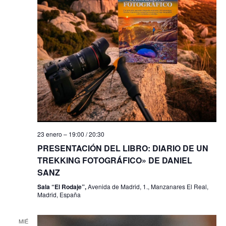
s
23 enero – 19:00
/
20:30
PRESENTACIÓN DEL LIBRO: DIARIO DE UN
TREKKING FOTOGRÁFICO» DE DANIEL
SANZ
Sala “El Rodaje”,
Avenida de Madrid, 1., Manzanares El Real,
Madrid, España
MIÉ