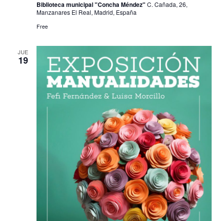
Biblioteca municipal "Concha Méndez"
C. Cañada, 26,
Manzanares El Real, Madrid, España
Free
JUE
19