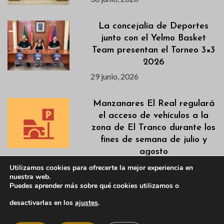
La concejalía de Deportes
junto con el Yelmo Basket
Team presentan el Torneo 3×3
2026
29 junio, 2026
Manzanares El Real regulará
el acceso de vehículos a la
zona de El Tranco durante los
fines de semana de julio y
agosto
26 junio, 2026
Utilizamos cookies para ofrecerte la mejor experiencia en
nuestra web.
Puedes aprender más sobre qué cookies utilizamos o
Gimnasia para mayores en
desactivarlas en los
ajustes
.
verano
26 junio, 2026