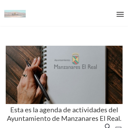
Esta es la agenda de actividades del
Ayuntamiento de Manzanares El Real.
N
N
B