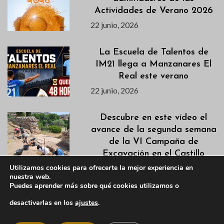
Actividades de Verano 2026
22 junio, 2026
La Escuela de Talentos de
IM21 llega a Manzanares El
Real este verano
22 junio, 2026
Descubre en este vídeo el
avance de la segunda semana
de la VI Campaña de
Excavación en el Castillo
Viejo
Utilizamos cookies para ofrecerte la mejor experiencia en
nuestra web.
22 junio, 2026
Puedes aprender más sobre qué cookies utilizamos o
desactivarlas en los
ajustes
.
«El Autobusito» dará
comienzo al nuevo horario de