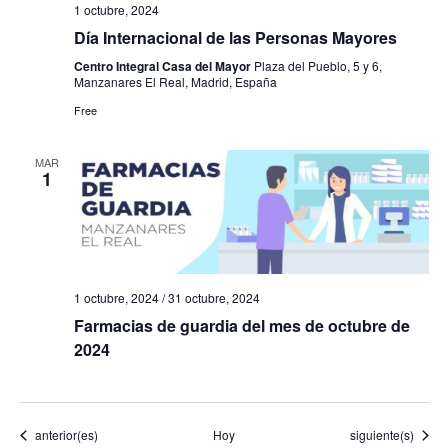
1 octubre, 2024
Día Internacional de las Personas Mayores
Centro Integral Casa del Mayor
Plaza del Pueblo, 5 y 6,
Manzanares El Real, Madrid, España
Free
MAR
1
1 octubre, 2024
/
31 octubre, 2024
Farmacias de guardia del mes de octubre de
2024
Eventos
Eventos
anterior(es)
Hoy
siguiente(s)