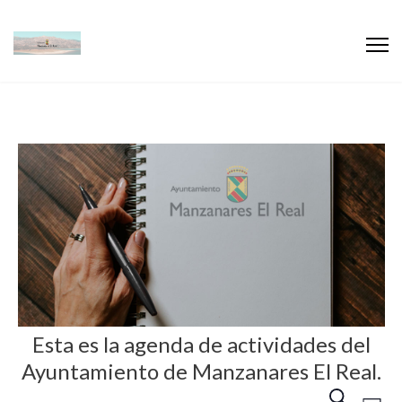
Esta es la agenda de actividades del
Ayuntamiento de Manzanares El Real.
N
N
B