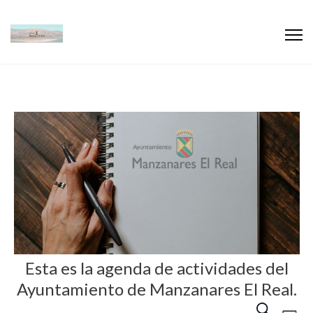
Esta es la agenda de actividades del
Ayuntamiento de Manzanares El Real.
N
N
B