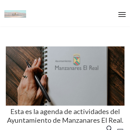
Esta es la agenda de actividades del
Ayuntamiento de Manzanares El Real.
N
N
B