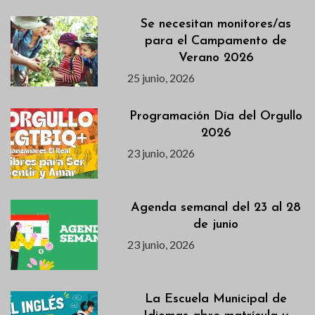
Se necesitan monitores/as
para el Campamento de
Verano 2026
25 junio, 2026
Programación Día del Orgullo
2026
23 junio, 2026
Agenda semanal del 23 al 28
de junio
23 junio, 2026
La Escuela Municipal de