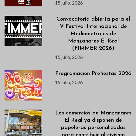
15 julio, 2026
Convocatoria abierta para el
V Festival Internacional de
Mediometrajes de
Manzanares El Real
(FIMMER 2026)
15 julio, 2026
Programación Prefiestas 2026
15 julio, 2026
Los comercios de Manzanares
El Real ya disponen de
papeleras personalizadas
para contribuir al civismo