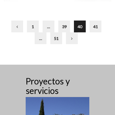
1
…
39
40
41
…
51
Proyectos y
servicios