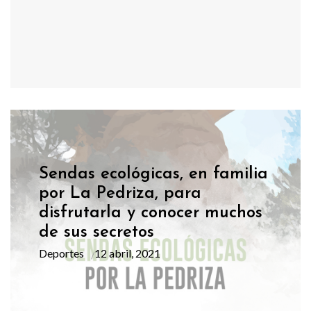
Sendas ecológicas, en familia
por La Pedriza, para
disfrutarla y conocer muchos
de sus secretos
Deportes
12 abril, 2021