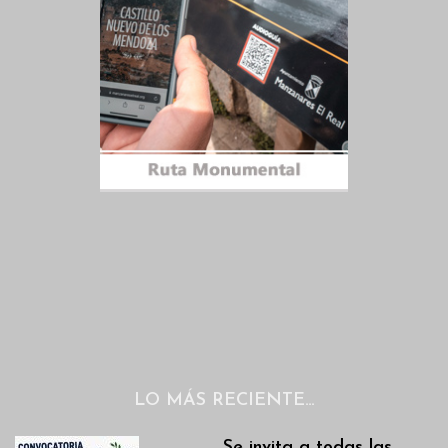
LO MÁS RECIENTE…
Se invita a todas las