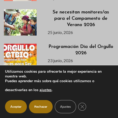
Se necesitan monitores/as
para el Campamento de
Verano 2026
25 junio, 2026
Programación Día del Orgullo
2026
23 junio, 2026
Utilizamos cookies para ofrecerte la mejor experiencia en
nuestra web.
Agenda semanal del 23 al 28
Puedes aprender más sobre qué cookies utilizamos o
de junio
desactivarlas en los
ajustes
.
23 junio, 2026
CERRAR EL BANNER
Aceptar
Rechazar
Ajustes
La Escuela Municipal de