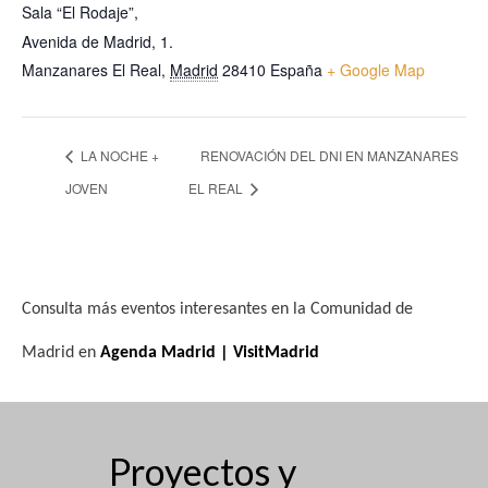
Sala “El Rodaje”,
Avenida de Madrid, 1.
Manzanares El Real
,
Madrid
28410
España
+ Google Map
LA NOCHE +
RENOVACIÓN DEL DNI EN MANZANARES
JOVEN
EL REAL
Consulta más eventos interesantes en la Comunidad de
Madrid en
Agenda Madrid | VisitMadrid
Proyectos y