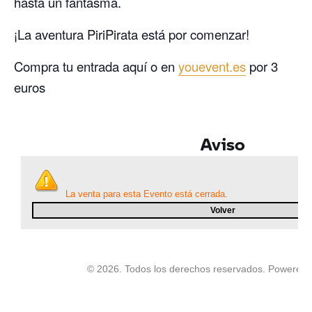
hasta un fantasma.
¡La aventura PiriPirata está por comenzar!
Compra tu entrada aquí o en
youevent.es
por 3
euros