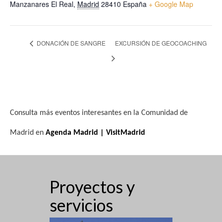
Manzanares El Real
,
Madrid
28410
España
+ Google Map
DONACIÓN DE SANGRE
EXCURSIÓN DE GEOCOACHING
Consulta más eventos interesantes en la Comunidad de
Madrid en
Agenda Madrid | VisitMadrid
Proyectos y
servicios