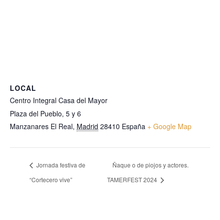
LOCAL
Centro Integral Casa del Mayor
Plaza del Pueblo, 5 y 6
Manzanares El Real
,
Madrid
28410
España
+ Google Map
Jornada festiva de
Ñaque o de piojos y actores.
“Cortecero vive”
TAMERFEST 2024