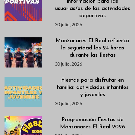
información para las
usuarias/os de las actividades
deportivas
30 julio, 2026
Manzanares El Real refuerza
la seguridad las 24 horas
durante las fiestas
30 julio, 2026
Fiestas para disfrutar en
familia: actividades infantiles
y juveniles
30 julio, 2026
Programación Fiestas de
Manzanares El Real 2026