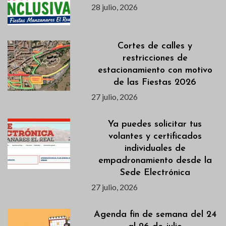
28 julio, 2026
Cortes de calles y
restricciones de
estacionamiento con motivo
de las Fiestas 2026
27 julio, 2026
Ya puedes solicitar tus
volantes y certificados
individuales de
empadronamiento desde la
Sede Electrónica
27 julio, 2026
Agenda fin de semana del 24