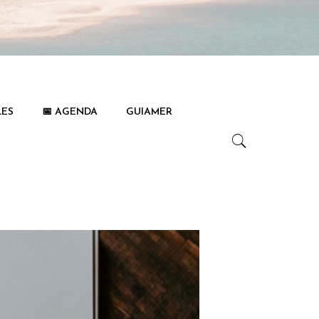
LES
📅 AGENDA
GUIAMER