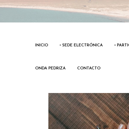
INICIO
▫️ SEDE ELECTRÓNICA
▫️ PART
ONDA PEDRIZA
CONTACTO