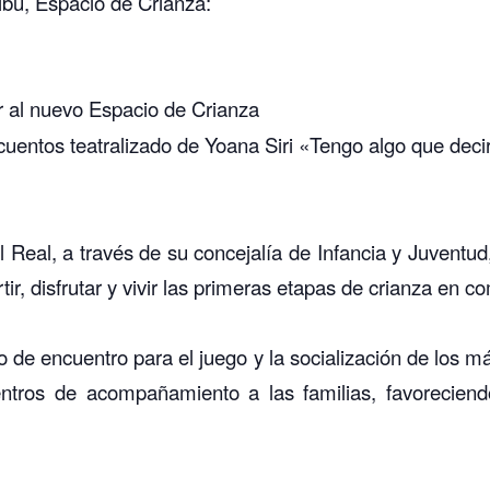
ribu, Espacio de Crianza:
 al nuevo Espacio de Crianza
cuentos teatralizado de Yoana Siri «Tengo algo que deci
eal, a través de su concejalía de Infancia y Juventud,
r, disfrutar y vivir las primeras etapas de crianza en c
o de encuentro para el juego y la socialización de los 
entros de acompañamiento a las familias, favoreciend