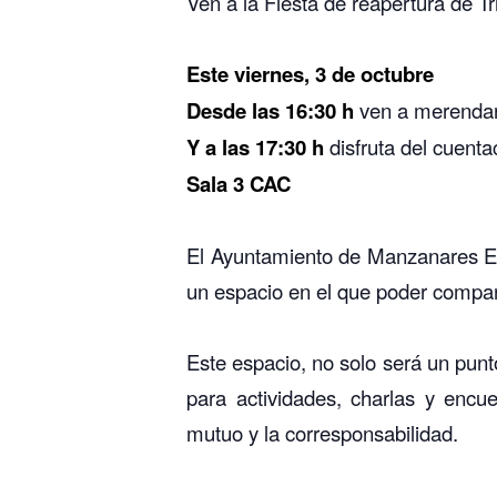
Ven a la Fiesta de reapertura de T
Este viernes, 3 de octubre
Desde las 16:30
h
ven a merendar
Y a las 17:30
h
disfruta del cuenta
Sala 3 CAC
El Ayuntamiento de Manzanares El R
un espacio en el que poder comparti
Este espacio, no solo será un punt
para actividades, charlas y encu
mutuo y la corresponsabilidad.