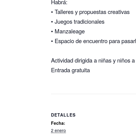
Habrá:
• Talleres y propuestas creativas
• Juegos tradicionales
• Manzaleage
• Espacio de encuentro para pasar
Actividad dirigida a niñas y niños a
Entrada gratuita
DETALLES
Fecha:
2 enero