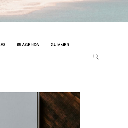
LES
📅 AGENDA
GUIAMER