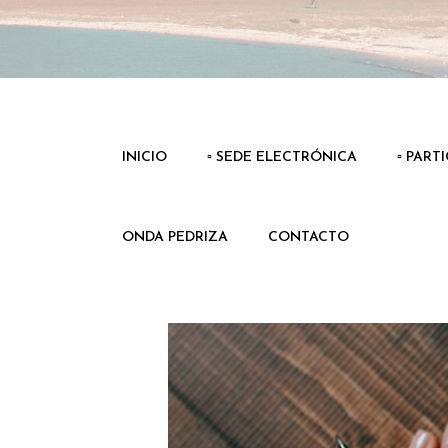
INICIO
▫️ SEDE ELECTRÓNICA
▫️ PART
ONDA PEDRIZA
CONTACTO