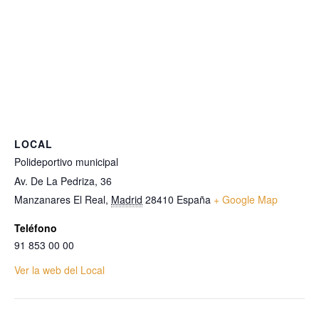
LOCAL
Polideportivo municipal
Av. De La Pedriza, 36
Manzanares El Real
,
Madrid
28410
España
+ Google Map
Teléfono
91 853 00 00
Ver la web del Local