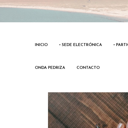
INICIO
▫️ SEDE ELECTRÓNICA
▫️ PART
ONDA PEDRIZA
CONTACTO