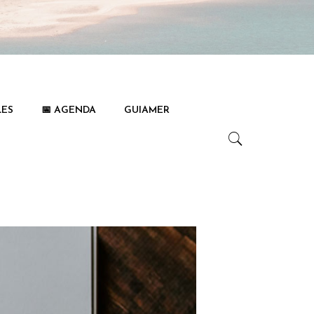
LES
📅 AGENDA
GUIAMER