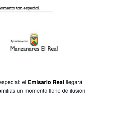
especial: el
llegará
Emisario Real
amilias un momento lleno de ilusión