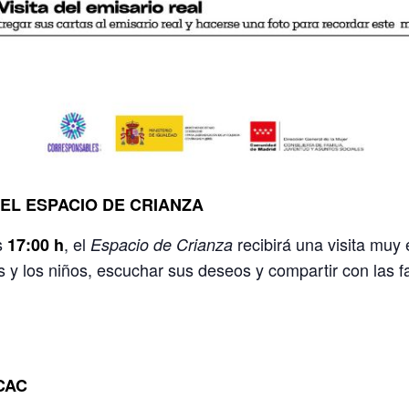
 EL ESPACIO DE CRIANZA
as
, el
recibirá una visita muy 
17:00 h
Espacio de Crianza
s y los niños, escuchar sus deseos y compartir con las f
 CAC