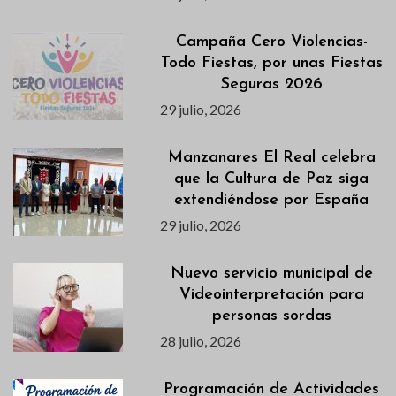
Campaña Cero Violencias-
Todo Fiestas, por unas Fiestas
Seguras 2026
29 julio, 2026
Manzanares El Real celebra
que la Cultura de Paz siga
extendiéndose por España
29 julio, 2026
Nuevo servicio municipal de
Videointerpretación para
personas sordas
28 julio, 2026
Programación de Actividades