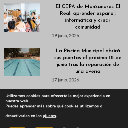
El CEPA de Manzanares El
Real: aprender español,
informática y crear
comunidad
19 junio, 2026
La Piscina Municipal abrirá
sus puertas el próximo 18 de
junio tras la reparación de
una avería
17 junio, 2026
Publicados los listados de
Utilizamos cookies para ofrecerte la mejor experiencia en
nuestra web.
admitidas/os para los cursos
Puedes aprender más sobre qué cookies utilizamos o
de natación de los
campamentos de verano
desactivarlas en los
ajustes
.
17 junio, 2026