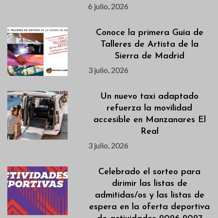
6 julio, 2026
Conoce la primera Guía de
Talleres de Artista de la
Sierra de Madrid
3 julio, 2026
Un nuevo taxi adaptado
refuerza la movilidad
accesible en Manzanares El
Real
3 julio, 2026
Celebrado el sorteo para
dirimir las listas de
admitidas/os y las listas de
espera en la oferta deportiva