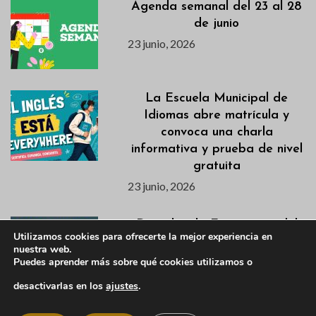
Agenda semanal del 23 al 28
de junio
23 junio, 2026
La Escuela Municipal de
Idiomas abre matrícula y
convoca una charla
informativa y prueba de nivel
gratuita
23 junio, 2026
Descubre la Excavación del
Utilizamos cookies para ofrecerte la mejor experiencia en
Castillo Viejo en la Jornada
nuestra web.
de Puertas Abiertas del 28
Puedes aprender más sobre qué cookies utilizamos o
de junio
desactivarlas en los
ajustes
.
22 junio, 2026