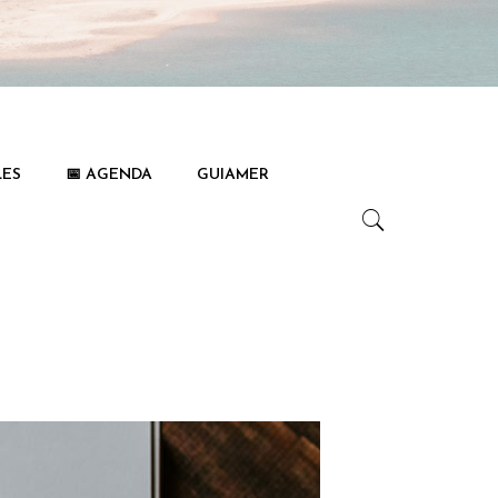
LES
📅 AGENDA
GUIAMER