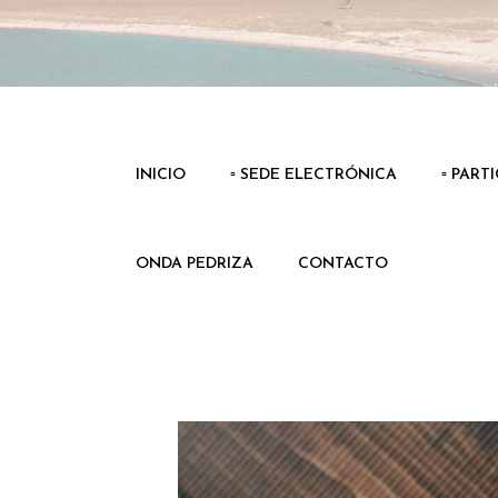
INICIO
▫️ SEDE ELECTRÓNICA
▫️ PART
ONDA PEDRIZA
CONTACTO