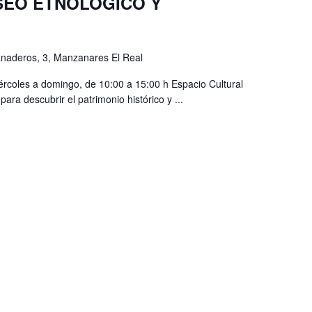
SEO ETNOLÓGICO Y
anaderos, 3, Manzanares El Real
iércoles a domingo, de 10:00 a 15:00 h Espacio Cultural
a descubrir el patrimonio histórico y ...