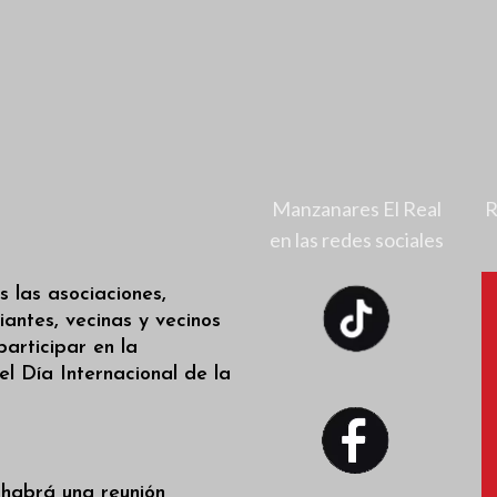
Manzanares El Real
R
en las redes sociales
s las asociaciones,
iantes, vecinas y vecinos
participar en la
l Día Internacional de la
 habrá una reunión