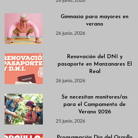
Gimnasia para mayores en
verano
26 junio, 2026
Renovación del DNI y
pasaporte en Manzanares El
Real
26 junio, 2026
Se necesitan monitores/as
para el Campamento de
Verano 2026
25 junio, 2026
Programación Día del Orgullo