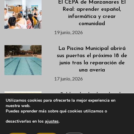
El CEPA de Manzanares El
Real: aprender español,
informática y crear
comunidad
19 junio, 2026
La Piscina Municipal abrirá
sus puertas el próximo 18 de
junio tras la reparación de
una avería
17 junio, 2026
Publicados los listados de
Utilizamos cookies para ofrecerte la mejor experiencia en
admitidas/os para los cursos
nuestra web.
de natación de los
Puedes aprender más sobre qué cookies utilizamos o
campamentos de verano
desactivarlas en los
ajustes
.
17 junio, 2026