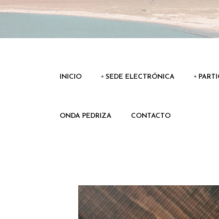
INICIO
▫️ SEDE ELECTRÓNICA
▫️ PART
ONDA PEDRIZA
CONTACTO