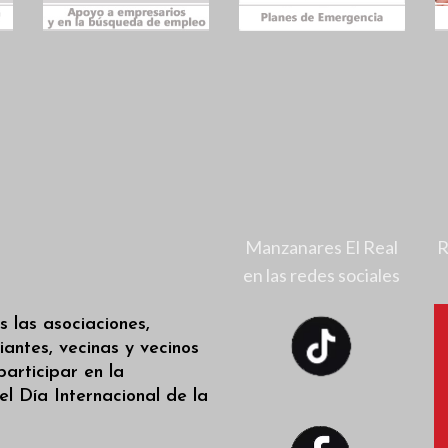
Manzanares El Real
R
en las redes sociales
s las asociaciones,
iantes, vecinas y vecinos
participar en la
l Día Internacional de la