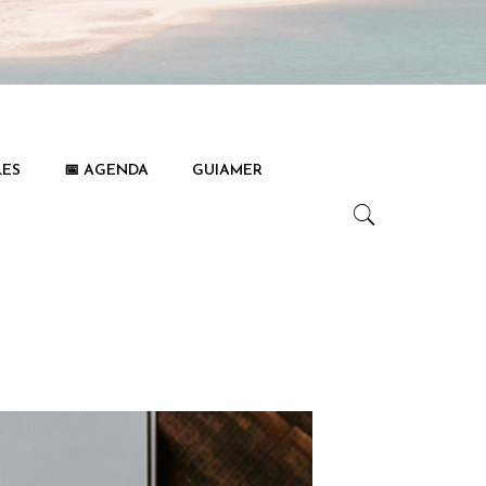
LES
📅 AGENDA
GUIAMER