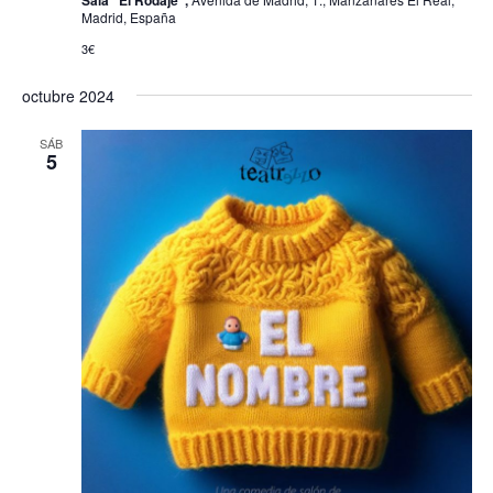
Madrid, España
3€
octubre 2024
SÁB
5