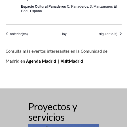
Espacio Cultural Panaderos
C/ Panaderos, 3, Manzanares El
Real, España
Eventos
Eventos
anterior(es)
Hoy
siguiente(s)
Consulta más eventos interesantes en la Comunidad de
Madrid en
Agenda Madrid | VisitMadrid
Proyectos y
servicios