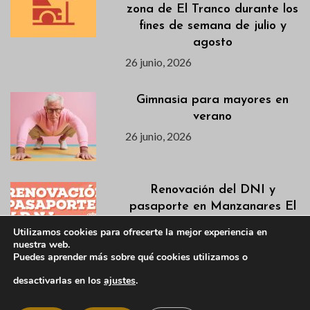
zona de El Tranco durante los
fines de semana de julio y
agosto
26 junio, 2026
Gimnasia para mayores en
verano
26 junio, 2026
Renovación del DNI y
pasaporte en Manzanares El
Real
Utilizamos cookies para ofrecerte la mejor experiencia en
26 junio, 2026
nuestra web.
Puedes aprender más sobre qué cookies utilizamos o
desactivarlas en los
ajustes
.
Se necesitan monitores/as
para el Campamento de