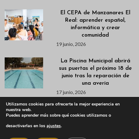
El CEPA de Manzanares El
Real: aprender español,
informática y crear
comunidad
19 junio, 2026
La Piscina Municipal abrirá
sus puertas el próximo 18 de
junio tras la reparación de
una avería
17 junio, 2026
Utilizamos cookies para ofrecerte la mejor experiencia en
Publicados los listados de
nuestra web.
Puedes aprender más sobre qué cookies utilizamos o
admitidas/os para los cursos
de natación de los
desactivarlas en los
ajustes
.
campamentos de verano