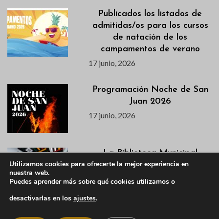
Publicados los listados de
admitidas/os para los cursos
de natación de los
campamentos de verano
17 junio, 2026
Programación Noche de San
Juan 2026
17 junio, 2026
La Biblioteca Municipal
Utilizamos cookies para ofrecerte la mejor experiencia en
adapta su horario durante el
nuestra web.
verano
Puedes aprender más sobre qué cookies utilizamos o
17 junio, 2026
desactivarlas en los
ajustes
.
Agenda semanal del 16 al 21