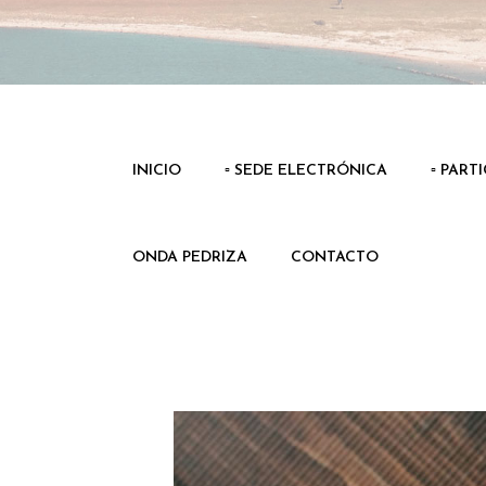
INICIO
▫️ SEDE ELECTRÓNICA
▫️ PART
ONDA PEDRIZA
CONTACTO