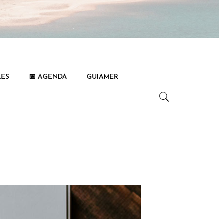
LES
📅 AGENDA
GUIAMER