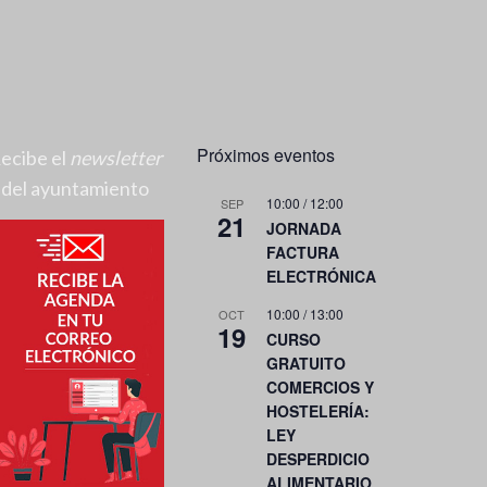
Próximos eventos
ecibe el
newsletter
del ayuntamiento
10:00
/
12:00
SEP
21
JORNADA
FACTURA
ELECTRÓNICA
10:00
/
13:00
OCT
19
CURSO
GRATUITO
COMERCIOS Y
HOSTELERÍA:
LEY
DESPERDICIO
ALIMENTARIO