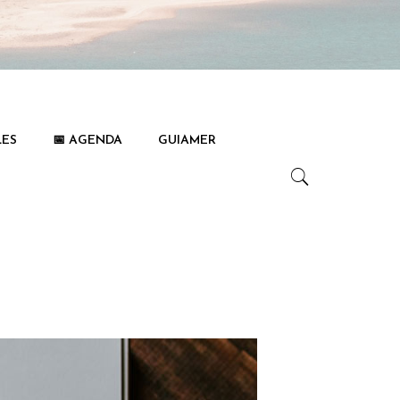
LES
📅 AGENDA
GUIAMER