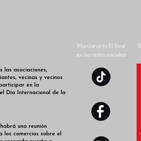
Manzanares El Real
R
en las redes sociales
s las asociaciones,
iantes, vecinas y vecinos
participar en la
l Día Internacional de la
 habrá una reunión
a los comercios sobre el