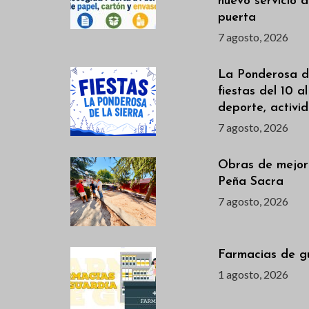
nuevo servicio 
.
puerta
7 agosto, 2026
La Ponderosa de
fiestas del 10 a
deporte, activi
7 agosto, 2026
Obras de mejor
Peña Sacra
7 agosto, 2026
Farmacias de g
1 agosto, 2026