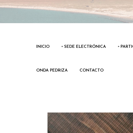
INICIO
▫️ SEDE ELECTRÓNICA
▫️ PART
ONDA PEDRIZA
CONTACTO