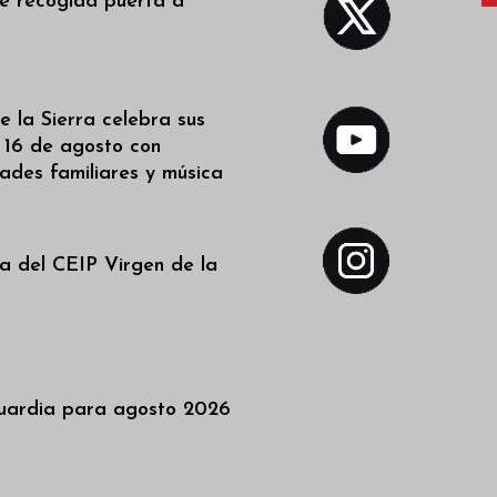
de recogida puerta a
 la Sierra celebra sus
l 16 de agosto con
dades familiares y música
a del CEIP Virgen de la
uardia para agosto 2026