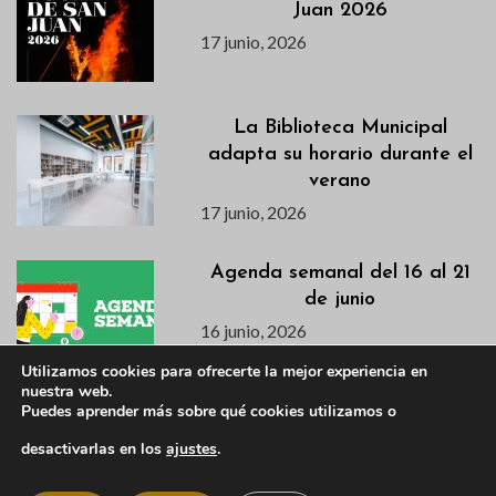
Juan 2026
17 junio, 2026
La Biblioteca Municipal
adapta su horario durante el
verano
17 junio, 2026
Agenda semanal del 16 al 21
de junio
16 junio, 2026
Utilizamos cookies para ofrecerte la mejor experiencia en
nuestra web.
Puedes aprender más sobre qué cookies utilizamos o
Descubre en este vídeo el
avance de la primera semana
desactivarlas en los
ajustes
.
de la VI Campaña de