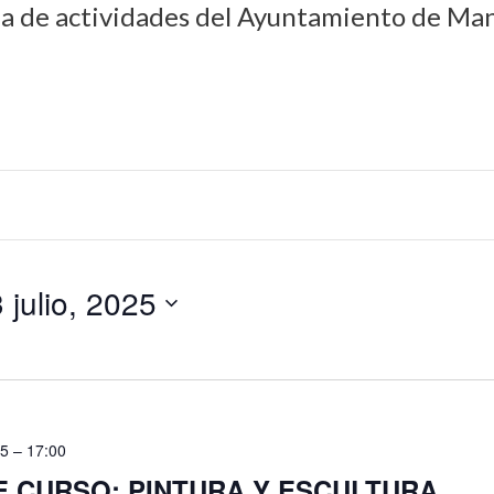
da de actividades del Ayuntamiento de Man
 julio, 2025
25 – 17:00
E CURSO: PINTURA Y ESCULTURA