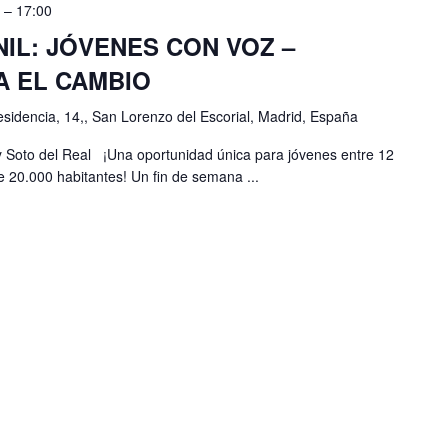
5 – 17:00
IL: JÓVENES CON VOZ –
A EL CAMBIO
esidencia, 14,, San Lorenzo del Escorial, Madrid, España
 Soto del Real ¡Una oportunidad única para jóvenes entre 12
 20.000 habitantes! Un fin de semana ...