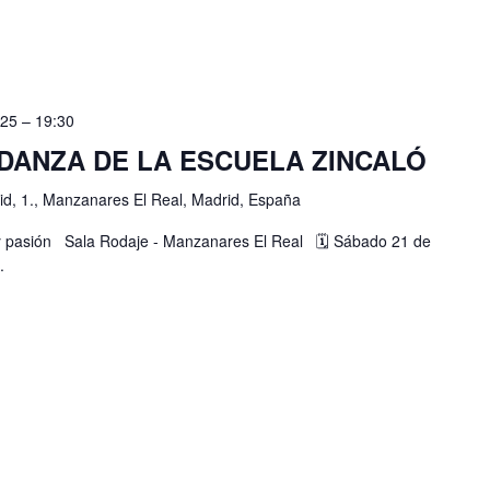
025 – 19:30
 DANZA DE LA ESCUELA ZINCALÓ
d, 1., Manzanares El Real, Madrid, España
y pasión Sala Rodaje - Manzanares El Real 🗓 Sábado 21 de
.