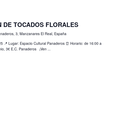
N DE TOCADOS FLORALES
anaderos, 3, Manzanares El Real, España
25 📍 Lugar: Espacio Cultural Panaderos ⏰ Horario: de 16:00 a
unio, 3€ E.C. Panaderos ¡Ven ...