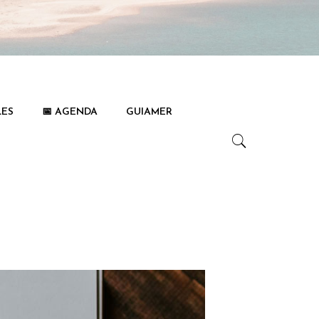
LES
📅 AGENDA
GUIAMER