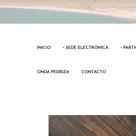
INICIO
▫️ SEDE ELECTRÓNICA
▫️ PART
ONDA PEDRIZA
CONTACTO