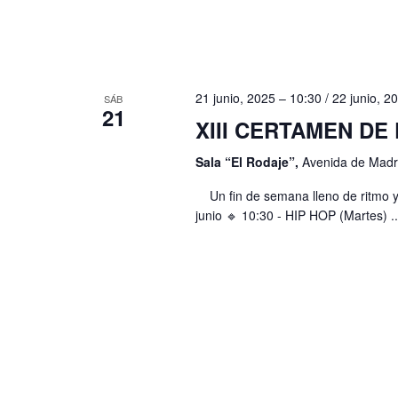
.
21 junio, 2025 – 10:30
/
22 junio, 2
SÁB
21
XIII CERTAMEN DE
Sala “El Rodaje”,
Avenida de Madri
Un fin de semana lleno de ritmo 
junio 🔹 10:30 - HIP HOP (Martes) ..