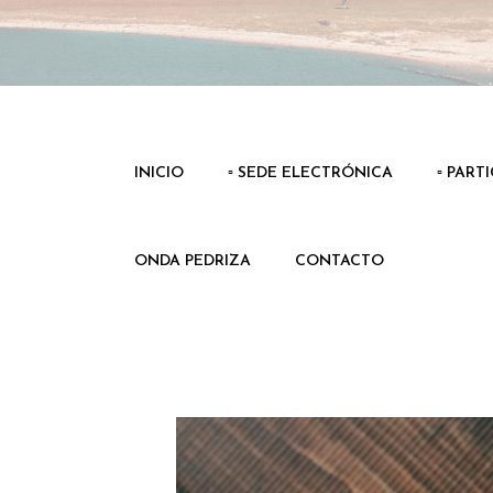
INICIO
▫️ SEDE ELECTRÓNICA
▫️ PART
ONDA PEDRIZA
CONTACTO