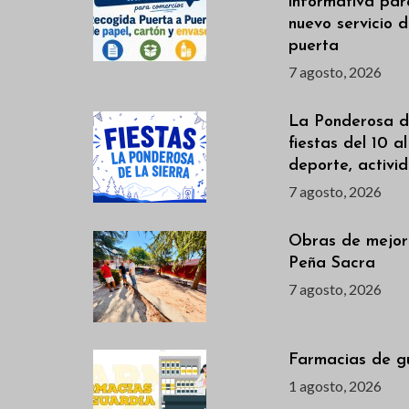
informativa par
.
nuevo servicio 
puerta
7 agosto, 2026
La Ponderosa de
fiestas del 10 a
deporte, activi
7 agosto, 2026
Obras de mejor
Peña Sacra
7 agosto, 2026
Farmacias de g
1 agosto, 2026