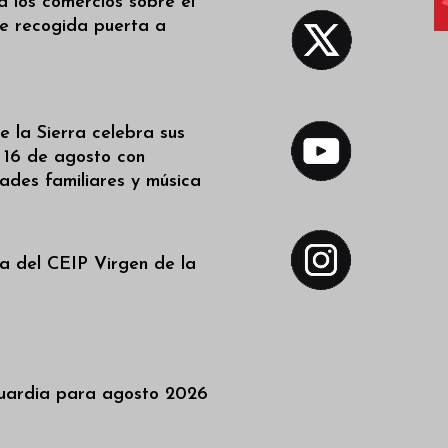
a los comercios sobre el
de recogida puerta a
 la Sierra celebra sus
l 16 de agosto con
dades familiares y música
a del CEIP Virgen de la
uardia para agosto 2026