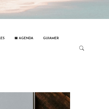
LES
📅 AGENDA
GUIAMER