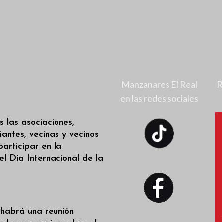
Manzanares El Real
R
en las redes sociales
s las asociaciones,
iantes, vecinas y vecinos
participar en la
l Día Internacional de la
 habrá una reunión