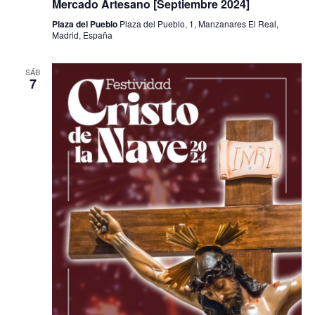
Mercado Artesano [Septiembre 2024]
Plaza del Pueblo
Plaza del Pueblo, 1, Manzanares El Real,
Madrid, España
SÁB
7