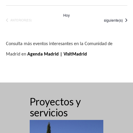
Hoy
Eventos
siguiente(s)
EVENTOS
ANTERIOR(ES)
Consulta más eventos interesantes en la Comunidad de
Madrid en
Agenda Madrid | VisitMadrid
Proyectos y
servicios