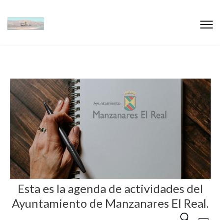
Esta es la agenda de actividades del
Ayuntamiento de Manzanares El Real.
N
N
B