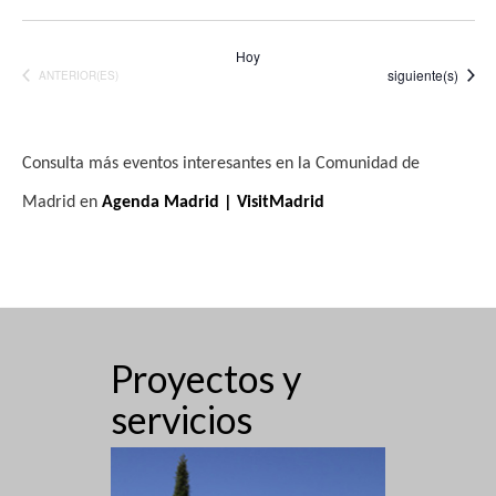
Hoy
Eventos
siguiente(s)
EVENTOS
ANTERIOR(ES)
Consulta más eventos interesantes en la Comunidad de
Madrid en
Agenda Madrid | VisitMadrid
Proyectos y
servicios