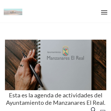
Esta es la agenda de actividades del
Ayuntamiento de Manzanares El Real.
N
N
B