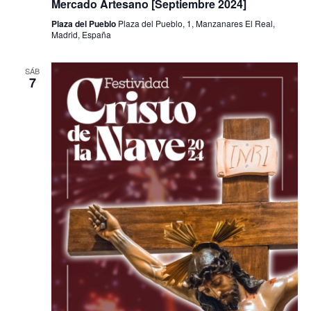
Mercado Artesano [Septiembre 2024]
Plaza del Pueblo
Plaza del Pueblo, 1, Manzanares El Real,
Madrid, España
SÁB
7