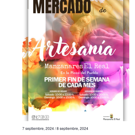
7 septiembre, 2024
/
8 septiembre, 2024