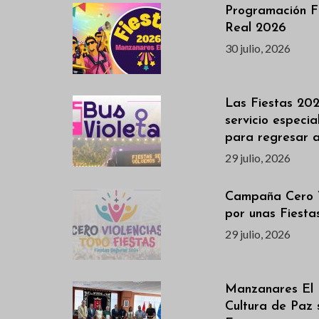
Programación F
Real 2026
30 julio, 2026
Las Fiestas 202
servicio especi
para regresar 
29 julio, 2026
Campaña Cero V
por unas Fiest
29 julio, 2026
Manzanares El 
Cultura de Paz 