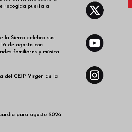
de recogida puerta a
 la Sierra celebra sus
l 16 de agosto con
dades familiares y música
a del CEIP Virgen de la
uardia para agosto 2026