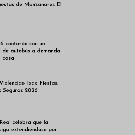
iestas de Manzanares El
6 contarán con un
al de autobús a demanda
a casa
iolencias-Todo Fiestas,
as Seguras 2026
Real celebra que la
siga extendiéndose por