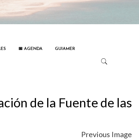
LES
📅 AGENDA
GUIAMER
ción de la Fuente de las
Previous Image