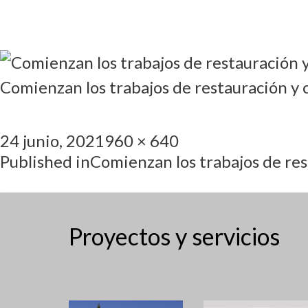
Comienzan los trabajos de restauración y 
24 junio, 2021
960 × 640
Published in
Comienzan los trabajos de res
Proyectos y servicios