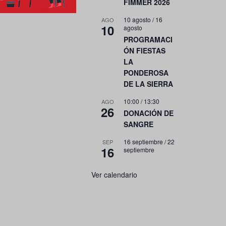
FIMMER 2026
10 agosto
/
16
AGO
10
agosto
PROGRAMACI
ÓN FIESTAS
LA
PONDEROSA
DE LA SIERRA
10:00
/
13:30
AGO
26
DONACIÓN DE
SANGRE
16 septiembre
/
22
SEP
16
septiembre
Ver calendario