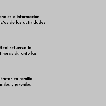
ionales e información
as/os de las actividades
Real refuerza la
4 horas durante las
frutar en familia:
tiles y juveniles