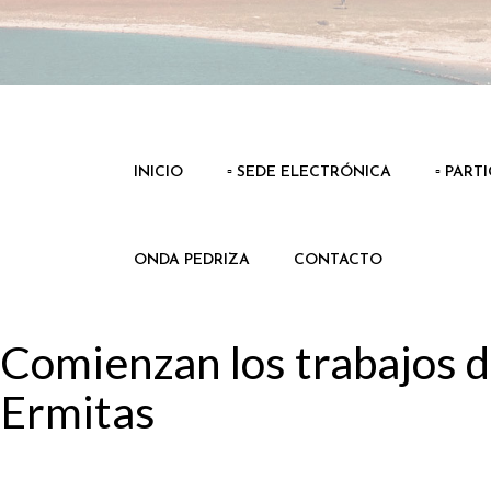
INICIO
▫️ SEDE ELECTRÓNICA
▫️ PART
ONDA PEDRIZA
CONTACTO
Comienzan los trabajos d
Ermitas