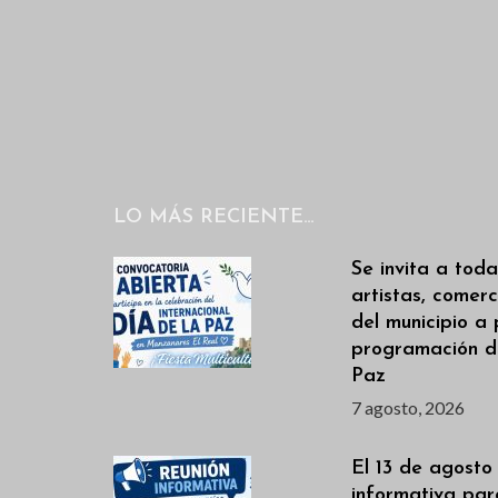
LO MÁS RECIENTE…
Se invita a toda
artistas, comerc
del municipio a 
programación de
Paz
7 agosto, 2026
El 13 de agosto
informativa par