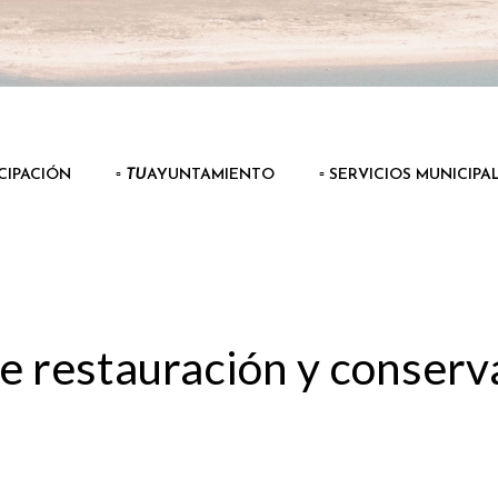
ICIPACIÓN
▫️
TU
AYUNTAMIENTO
▫️ SERVICIOS MUNICIPA
e restauración y conserva