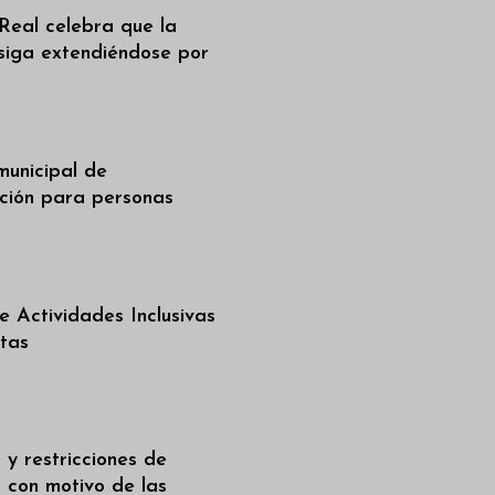
Real celebra que la
siga extendiéndose por
municipal de
ción para personas
 Actividades Inclusivas
stas
 y restricciones de
 con motivo de las