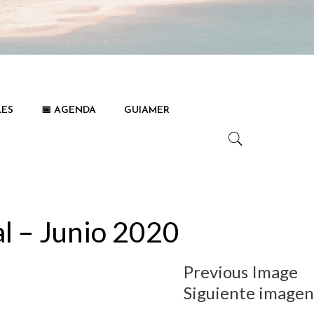
LES
📅 AGENDA
GUIAMER
l – Junio 2020
Previous Image
Siguiente imagen