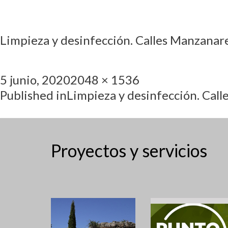
Limpieza y desinfección. Calles Manzanare
5 junio, 2020
2048 × 1536
Published in
Limpieza y desinfección. Call
Proyectos y servicios