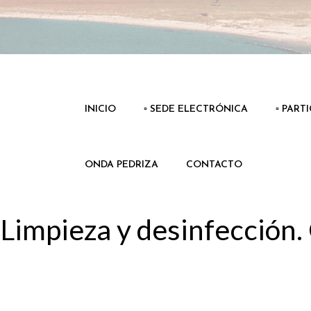
INICIO
▫️ SEDE ELECTRÓNICA
▫️ PART
ONDA PEDRIZA
CONTACTO
Limpieza y desinfección.