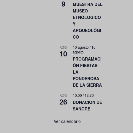
9
MUESTRA DEL
MUSEO
ETNÓLOGICO
Y
ARQUEOLÓGI
CO
10 agosto
/
16
AGO
10
agosto
PROGRAMACI
ÓN FIESTAS
LA
PONDEROSA
DE LA SIERRA
10:00
/
13:30
AGO
26
DONACIÓN DE
SANGRE
Ver calendario