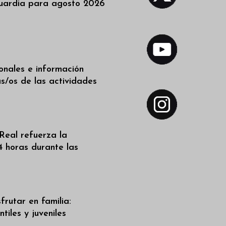
uardia para agosto 2026
ionales e información
as/os de las actividades
Real refuerza la
4 horas durante las
frutar en familia:
tiles y juveniles