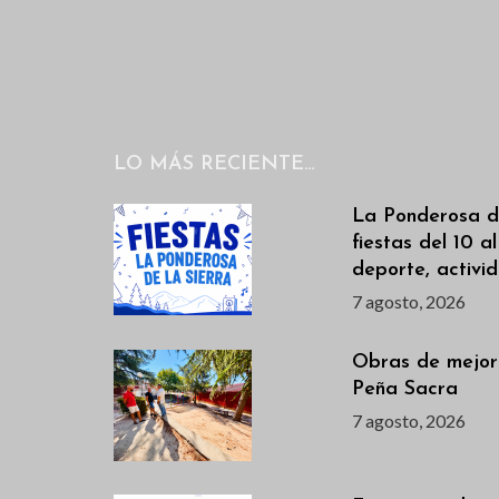
LO MÁS RECIENTE…
La Ponderosa de
fiestas del 10 a
deporte, activi
7 agosto, 2026
Obras de mejor
Peña Sacra
7 agosto, 2026