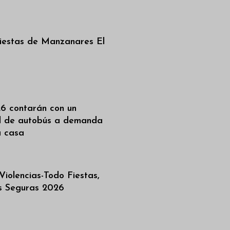
iestas de Manzanares El
6 contarán con un
al de autobús a demanda
a casa
iolencias-Todo Fiestas,
as Seguras 2026