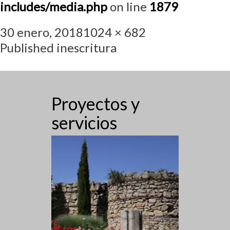
includes/media.php
on line
1879
30 enero, 2018
1024 × 682
Published in
escritura
Proyectos y
servicios