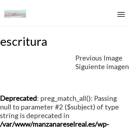
escritura
Previous Image
Siguiente imagen
Deprecated
: preg_match_all(): Passing
null to parameter #2 ($subject) of type
string is deprecated in
/var/www/manzanareselreal.es/wp-