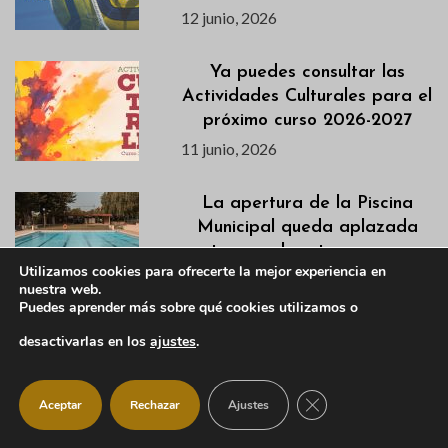
12 junio, 2026
Ya puedes consultar las
Actividades Culturales para el
próximo curso 2026-2027
11 junio, 2026
La apertura de la Piscina
Municipal queda aplazada
temporalmente por una
Utilizamos cookies para ofrecerte la mejor experiencia en
incidencia técnica
nuestra web.
11 junio, 2026
Puedes aprender más sobre qué cookies utilizamos o
desactivarlas en los
ajustes
.
Aumentan los controles para
proteger los espacios
CERRAR EL BANNER
naturales
Aceptar
Rechazar
Ajustes
11 junio, 2026