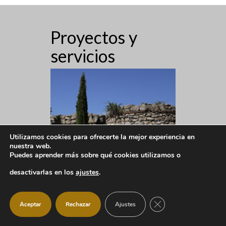
Proyectos y
servicios
Utilizamos cookies para ofrecerte la mejor experiencia en
nuestra web.
Puedes aprender más sobre qué cookies utilizamos o
desactivarlas en los
ajustes
.
CERRAR EL BANNER
Aceptar
Rechazar
Ajustes