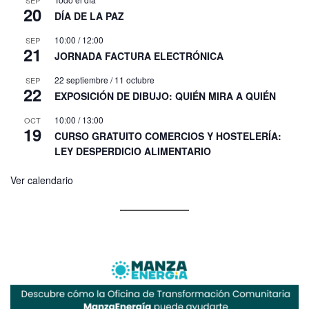
SEP
20
DÍA DE LA PAZ
10:00
/
12:00
SEP
21
JORNADA FACTURA ELECTRÓNICA
22 septiembre
/
11 octubre
SEP
22
EXPOSICIÓN DE DIBUJO: QUIÉN MIRA A QUIÉN
10:00
/
13:00
OCT
19
CURSO GRATUITO COMERCIOS Y HOSTELERÍA:
LEY DESPERDICIO ALIMENTARIO
Ver calendario