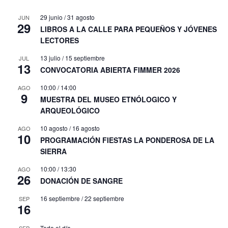
29 junio
/
31 agosto
JUN
29
LIBROS A LA CALLE PARA PEQUEÑOS Y JÓVENES
LECTORES
13 julio
/
15 septiembre
JUL
13
CONVOCATORIA ABIERTA FIMMER 2026
10:00
/
14:00
AGO
9
MUESTRA DEL MUSEO ETNÓLOGICO Y
ARQUEOLÓGICO
10 agosto
/
16 agosto
AGO
10
PROGRAMACIÓN FIESTAS LA PONDEROSA DE LA
SIERRA
10:00
/
13:30
AGO
26
DONACIÓN DE SANGRE
16 septiembre
/
22 septiembre
SEP
16
Todo el día