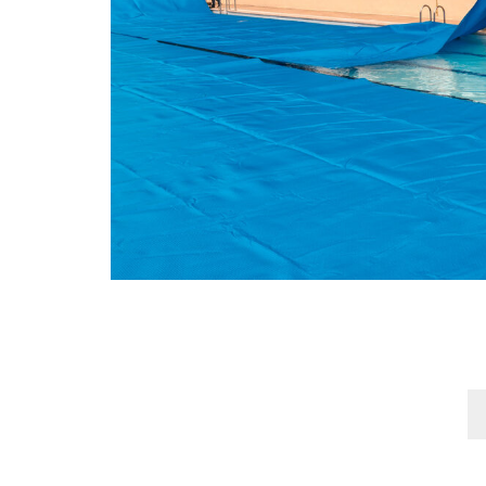
la Piscina municipal
Infraestructuras
24 junio, 2022