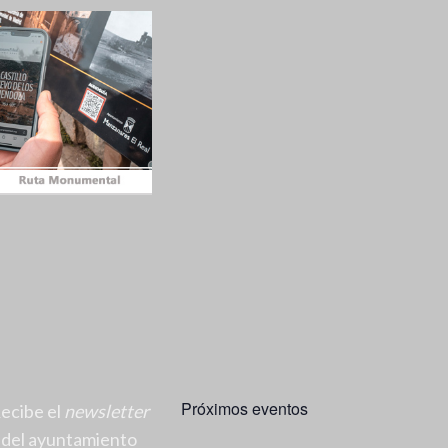
Próximos eventos
ecibe el
newsletter
del ayuntamiento