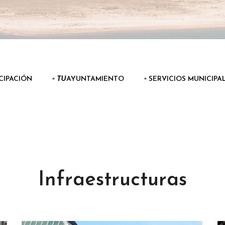
ICIPACIÓN
▫️
TU
AYUNTAMIENTO
▫️ SERVICIOS MUNICIPA
Infraestructuras