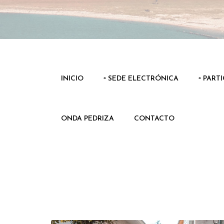
INICIO
▫️ SEDE ELECTRÓNICA
▫️ PART
ONDA PEDRIZA
CONTACTO