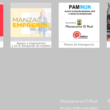
Manzanares El Real
R
en las redes sociales