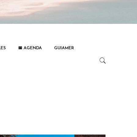
LES
📅 AGENDA
GUIAMER