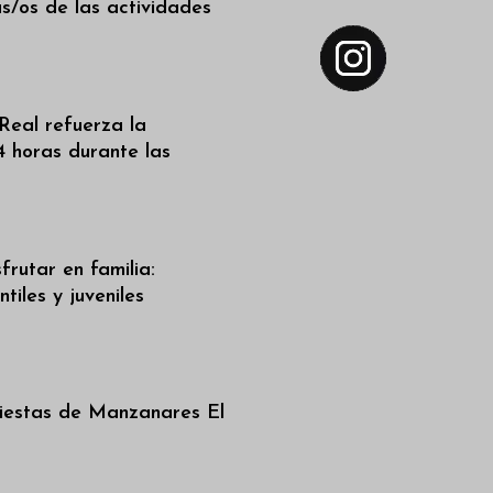
as/os de las actividades
Real refuerza la
4 horas durante las
frutar en familia:
tiles y juveniles
iestas de Manzanares El