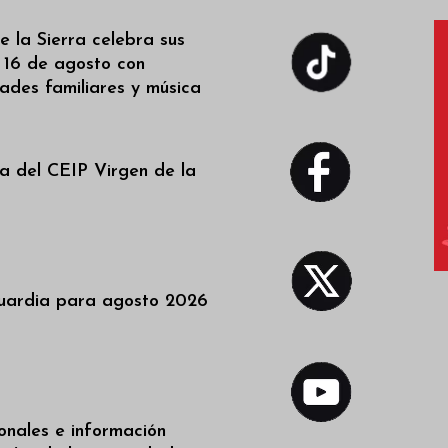
 la Sierra celebra sus
l 16 de agosto con
dades familiares y música
a del CEIP Virgen de la
uardia para agosto 2026
ionales e información