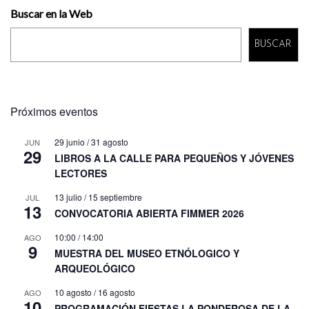
Buscar en la Web
BUSCAR
Próximos eventos
29 junio
/
31 agosto
JUN
29
LIBROS A LA CALLE PARA PEQUEÑOS Y JÓVENES
LECTORES
13 julio
/
15 septiembre
JUL
13
CONVOCATORIA ABIERTA FIMMER 2026
10:00
/
14:00
AGO
9
MUESTRA DEL MUSEO ETNÓLOGICO Y
ARQUEOLÓGICO
10 agosto
/
16 agosto
AGO
10
PROGRAMACIÓN FIESTAS LA PONDEROSA DE LA