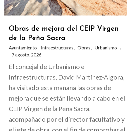
Obras de mejora del CEIP Virgen
de la Peña Sacra
Ayuntamiento
Infraestructuras
Obras
Urbanismo
,
,
,
7 agosto, 2026
El concejal de Urbanismo e
Infraestructuras, David Martínez-Algora,
ha visitado esta mañana las obras de
mejora que se están llevando a cabo en el
CEIP Virgen de la Peña Sacra,
acompañado por el director facultativo y
el jefe de obra, con el fin de comprobar el