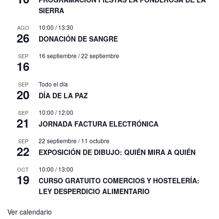
SIERRA
10:00
/
13:30
AGO
26
DONACIÓN DE SANGRE
16 septiembre
/
22 septiembre
SEP
16
Todo el día
SEP
20
DÍA DE LA PAZ
10:00
/
12:00
SEP
21
JORNADA FACTURA ELECTRÓNICA
22 septiembre
/
11 octubre
SEP
22
EXPOSICIÓN DE DIBUJO: QUIÉN MIRA A QUIÉN
10:00
/
13:00
OCT
19
CURSO GRATUITO COMERCIOS Y HOSTELERÍA:
LEY DESPERDICIO ALIMENTARIO
Ver calendario