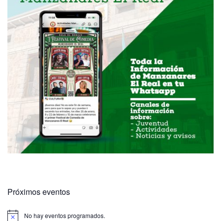
Próximos eventos
No hay eventos programados.
A