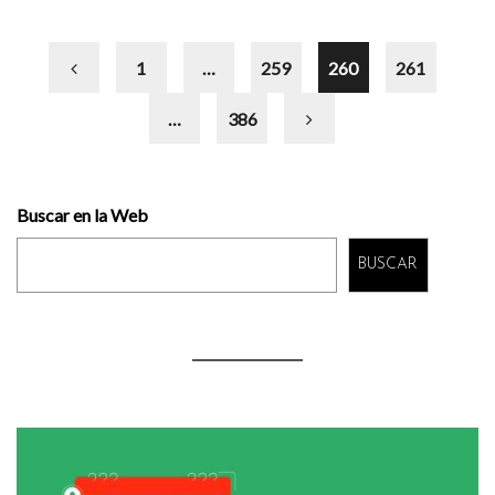
1
…
259
260
261
…
386
Buscar en la Web
BUSCAR