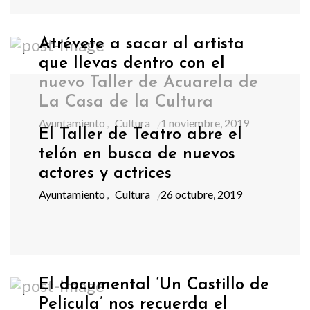
Atrévete a sacar al artista
que llevas dentro con el
nuevo Taller de Acuarela de
La Casa de la Cultura
Ayuntamiento
Cultura
1 noviembre, 2019
,
El Taller de Teatro abre el
telón en busca de nuevos
actores y actrices
Ayuntamiento
Cultura
26 octubre, 2019
,
El documental ‘Un Castillo de
Película’ nos recuerda el