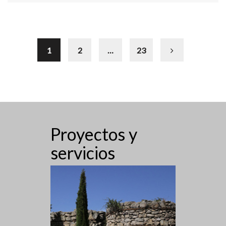
1
2
…
23
Proyectos y
servicios