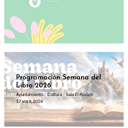
Programación Semana del
Libro 2026
Ayuntamiento
Cultura
Sala El Rodaje
,
,
17 abril, 2026