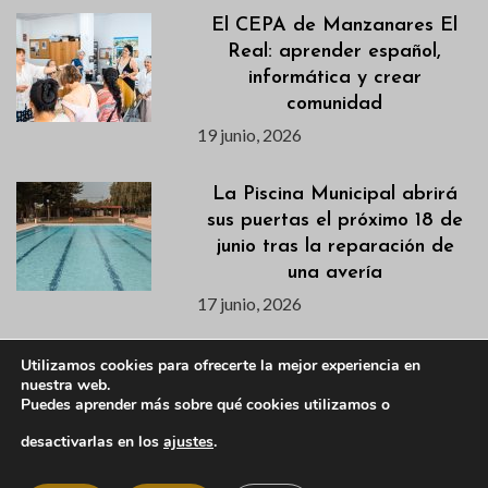
El CEPA de Manzanares El
Real: aprender español,
informática y crear
comunidad
19 junio, 2026
La Piscina Municipal abrirá
sus puertas el próximo 18 de
junio tras la reparación de
una avería
17 junio, 2026
Publicados los listados de
Utilizamos cookies para ofrecerte la mejor experiencia en
nuestra web.
admitidas/os para los cursos
Puedes aprender más sobre qué cookies utilizamos o
de natación de los
campamentos de verano
desactivarlas en los
ajustes
.
17 junio, 2026